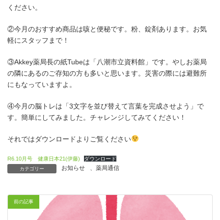
ください。
②今月のおすすめ商品は咳と便秘です。粉、錠剤あります。お気
軽にスタッフまで！
③Akkey薬局長の紙Tubeは「八潮市立資料館」です。やしお薬局
の隣にあるのご存知の方も多いと思います。災害の際には避難所
にもなっていますよ。
④今月の脳トレは「3文字を並び替えて言葉を完成させよう」で
す。簡単にしてみました。チャレンジしてみてください！
それではダウンロードよりご覧ください
R6.10月号 健康日本21(伊藤)
ダウンロード
お知らせ
、
薬局通信
カテゴリー
前の記事