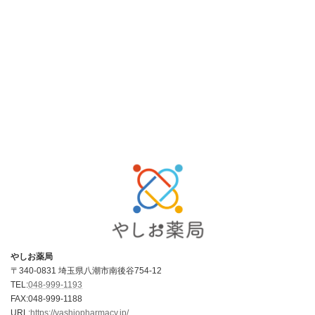
送
り
やしお薬局
〒340-0831 埼玉県八潮市南後谷754-12
TEL:
048-999-1193
FAX:048-999-1188
URL:
https://yashiopharmacy.jp/